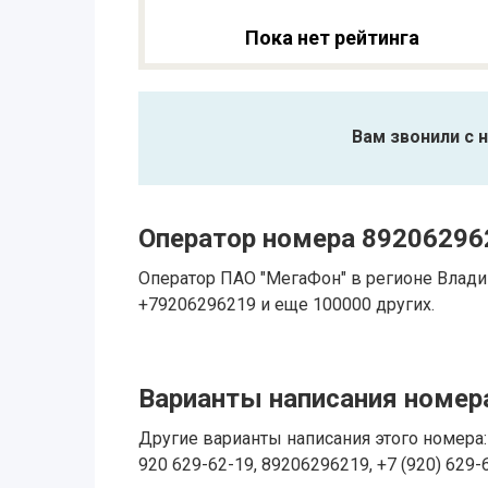
Пока нет рейтинга
Вам звонили с 
Оператор номера 89206296
Оператор ПАО "МегаФон" в регионе Влад
+79206296219 и еще 100000 других.
Варианты написания номера
Другие варианты написания этого номера: 
920 629-62-19, 89206296219, +7 (920) 629-