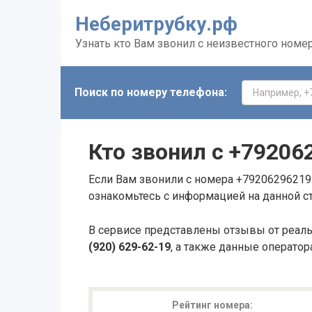
Неберитрубку.рф
Узнать кто Вам звонил с неизвестного номе
Поиск по номеру телефона:
Кто звонил с
+79206
Если Вам звонили с номера +79206296219 
ознакомьтесь с информацией на данной с
В сервисе представлены отзывы от реал
(920) 629-62-19
, а также данные оператор
Рейтинг номера: