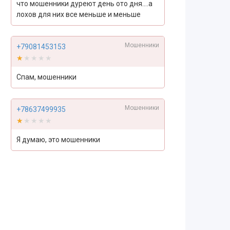
что мошенники дуреют день ото дня....а
лохов для них все меньше и меньше
Мошенники
+79081453153
★★★★★
★★★★★
Спам, мошенники
Мошенники
+78637499935
★★★★★
★★★★★
Я думаю, это мошенники