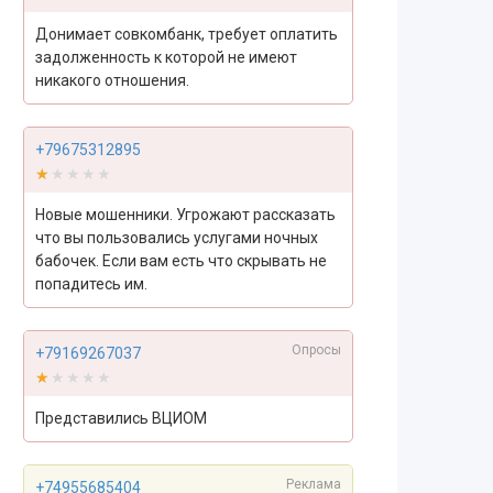
Донимает совкомбанк, требует оплатить
задолженность к которой не имеют
никакого отношения.
+79675312895
★★★★★
★★★★★
Новые мошенники. Угрожают рассказать
что вы пользовались услугами ночных
бабочек. Если вам есть что скрывать не
попадитесь им.
Опросы
+79169267037
★★★★★
★★★★★
Представились ВЦИОМ
Реклама
+74955685404