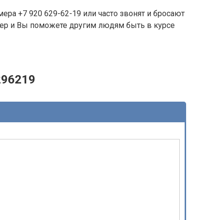
ера +7 920 629-62-19 или часто звонят и бросают
омер и Вы поможете другим людям быть в курсе
296219