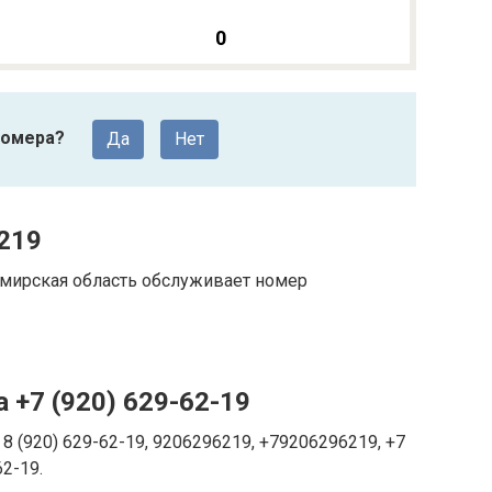
0
номера?
Да
Нет
219
имирская область обслуживает номер
 +7 (920) 629-62-19
8 (920) 629-62-19, 9206296219, +79206296219, +7
62-19.