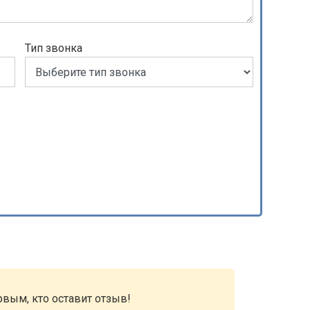
Тип звонка
рвым, кто оставит отзыв!