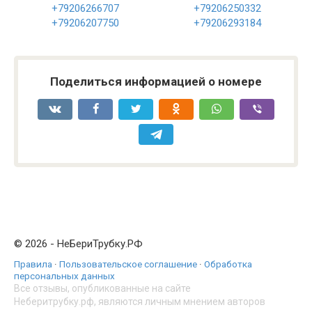
+79206266707
+79206250332
+79206207750
+79206293184
Поделиться информацией о номере
© 2026 - НеБериТрубку.РФ
Правила
·
Пользовательское соглашение
·
Обработка
персональных данных
Все отзывы, опубликованные на сайте
Неберитрубку.рф, являются личным мнением авторов