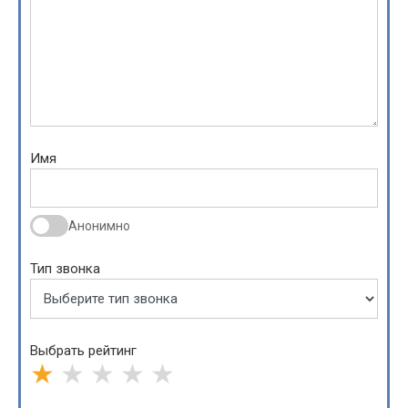
Имя
Анонимно
Тип звонка
Выбрать рейтинг
★
★
★
★
★