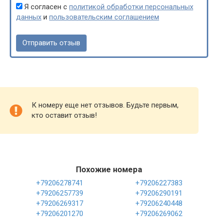
Я согласен с
политикой обработки персональных
данных
и
пользовательским соглашением
К номеру еще нет отзывов. Будьте первым,
кто оставит отзыв!
Похожие номера
+79206278741
+79206227383
+79206257739
+79206290191
+79206269317
+79206240448
+79206201270
+79206269062