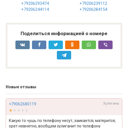
+79206293474
+79206239112
+79206244114
+79206284154
Поделиться информацией о номере
Новые отзывы
Хулиганы
+79062680119
★★★★★
★★★★★
Какую то чушь по телефону несут, заикается, матерится,
орет невнятно, вообщем хулиганит по телефону