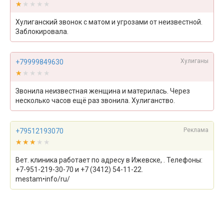
★★★★★
★★★★★
Хулиганский звонок с матом и угрозами от неизвестной.
Заблокировала.
Хулиганы
+79999849630
★★★★★
★★★★★
Звонила неизвестная женщина и материлась. Через
несколько часов ещё раз звонила. Хулиганство.
Реклама
+79512193070
★★★★★
★★★★★
Вет. клиника работает по адресу в Ижевске, . Телефоны:
+7-951-219-30-70 и +7 (3412) 54-11-22.
mestam•info/ru/