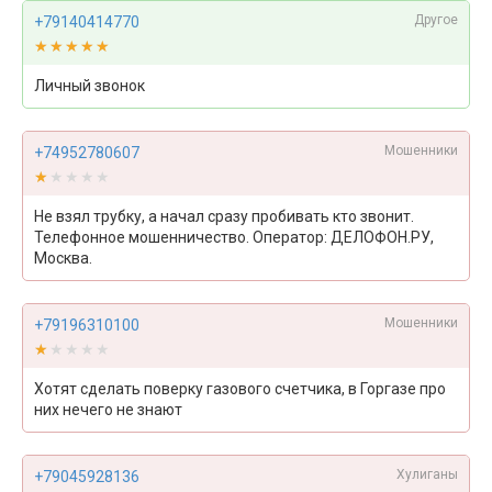
Другое
+79140414770
★★★★★
★★★★★
Личный звонок
Мошенники
+74952780607
★★★★★
★★★★★
Не взял трубку, а начал сразу пробивать кто звонит.
Телефонное мошенничество. Оператор: ДЕЛОФОН.РУ,
Москва.
Мошенники
+79196310100
★★★★★
★★★★★
Хотят сделать поверку газового счетчика, в Горгазе про
них нечего не знают
Хулиганы
+79045928136