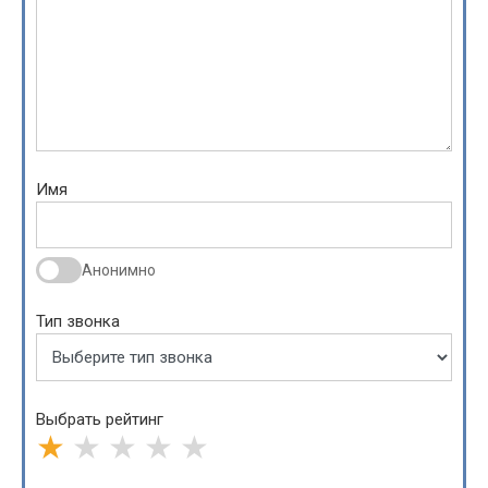
Имя
Анонимно
Тип звонка
Выбрать рейтинг
★
★
★
★
★