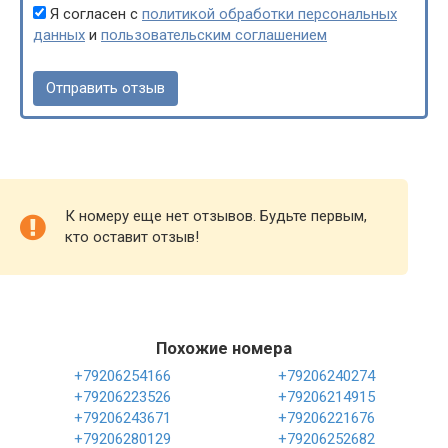
Я согласен с
политикой обработки персональных
данных
и
пользовательским соглашением
К номеру еще нет отзывов. Будьте первым,
кто оставит отзыв!
Похожие номера
+79206254166
+79206240274
+79206223526
+79206214915
+79206243671
+79206221676
+79206280129
+79206252682