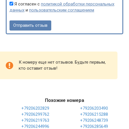
Я согласен с
политикой обработки персональных
данных
и
пользовательским соглашением
К номеру еще нет отзывов. Будьте первым,
кто оставит отзыв!
Похожие номера
+79206202829
+79206203490
+79206299762
+79206215288
+79206219763
+79206248739
+79206244996
+79206285649