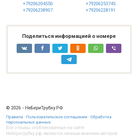
+79206204550
+79206253745
+79206238907
+79206228191
Поделиться информацией о номере
© 2026 - НеБериТрубку.РФ
Правила
·
Пользовательское соглашение
·
Обработка
персональных данных
Все отзывы, опубликованные на сайте
Неберитрубку.рф, являются личным мнением авторов