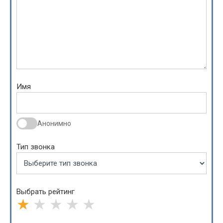
Имя
Анонимно
Тип звонка
Выбрать рейтинг
★
★
★
★
★