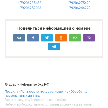
+79206285482
+79206275429
+79206252203
+79206244272
Поделиться информацией о номере
© 2026 - НеБериТрубку.РФ
Правила
·
Пользовательское соглашение
·
Обработка
персональных данных
Все отзывы, опубликованные на сайте
Неберитрубку.рф, являются личным мнением авторов