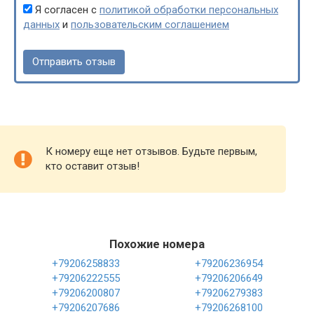
Я согласен с
политикой обработки персональных
данных
и
пользовательским соглашением
К номеру еще нет отзывов. Будьте первым,
кто оставит отзыв!
Похожие номера
+79206258833
+79206236954
+79206222555
+79206206649
+79206200807
+79206279383
+79206207686
+79206268100