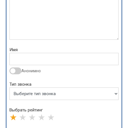
Имя
Анонимно
Тип звонка
Выбрать рейтинг
★
★
★
★
★