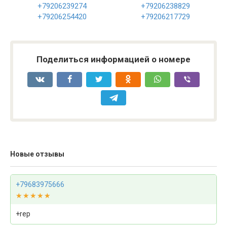
+79206239274
+79206238829
+79206254420
+79206217729
Поделиться информацией о номере
Новые отзывы
+79683975666
★★★★★
★★★★★
+rep