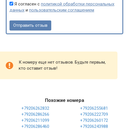
Я согласен с
политикой обработки персональных
данных
и
пользовательским соглашением
К номеру еще нет отзывов. Будьте первым,
кто оставит отзыв!
Похожие номера
+79206262832
+79206255681
+79206286266
+79206222709
+79206211099
+79206260172
+79206286460
+79206243988