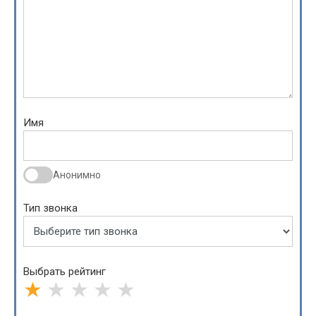
Имя
Анонимно
Тип звонка
Выбрать рейтинг
★
★
★
★
★