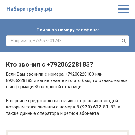
Неберитрубку.рф
Поиск по номеру телефона:
Кто звонил с
+79206228183
?
Если Вам звонили с номера +79206228183 или
89206228183 и вы не знаете кто это был, то ознакомьтесь
с информацией на данной странице.
В сервисе представлены отзывы от реальных людей,
которым тоже звонили с номера
8 (920) 622-81-83
, а
также данные оператора и регион абонента.