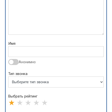
Имя
Анонимно
Тип звонка
Выбрать рейтинг
★
★
★
★
★