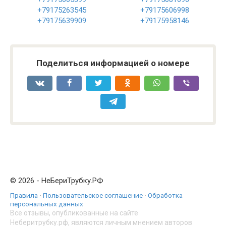
+79175263545
+79175606998
+79175639909
+79175958146
Поделиться информацией о номере
© 2026 - НеБериТрубку.РФ
Правила
·
Пользовательское соглашение
·
Обработка
персональных данных
Все отзывы, опубликованные на сайте
Неберитрубку.рф, являются личным мнением авторов