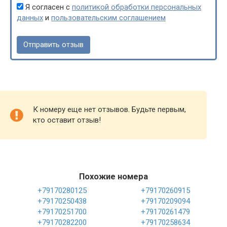
Я согласен с
политикой обработки персональных
данных
и
пользовательским соглашением
К номеру еще нет отзывов. Будьте первым,
кто оставит отзыв!
Похожие номера
+79170280125
+79170260915
+79170250438
+79170209094
+79170251700
+79170261479
+79170282200
+79170258634