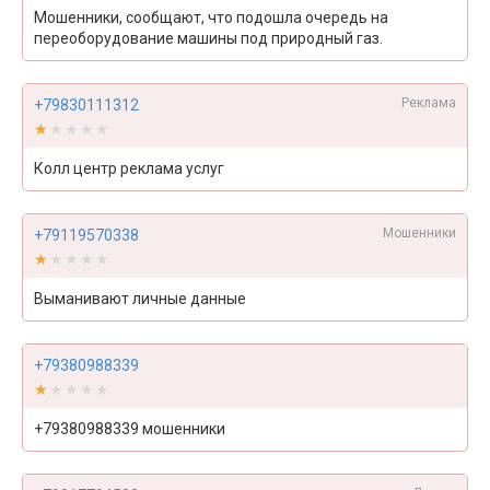
Мошенники, сообщают, что подошла очередь на
переоборудование машины под природный газ.
Реклама
+79830111312
★★★★★
★★★★★
Колл центр реклама услуг
Мошенники
+79119570338
★★★★★
★★★★★
Выманивают личные данные
+79380988339
★★★★★
★★★★★
+79380988339 мошенники