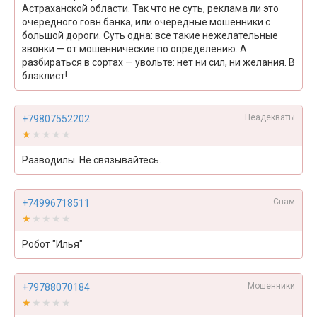
Астраханской области. Так что не суть, реклама ли это
очередного говн.банка, или очередные мошенники с
большой дороги. Суть одна: все такие нежелательные
звонки — от мошеннические по определению. А
разбираться в сортах — увольте: нет ни сил, ни желания. В
блэклист!
Неадекваты
+79807552202
★★★★★
★★★★★
Разводилы. Не связывайтесь.
Спам
+74996718511
★★★★★
★★★★★
Робот "Илья"
Мошенники
+79788070184
★★★★★
★★★★★