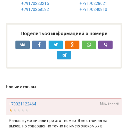
+79170223215
+79170228621
+79170258582
+79170240810
Поделиться информацией о номере
Новые отзывы
Мошенники
+79021122464
★★★★★
★★★★★
Раньше уже писали про этот номер. Я не отвечал на
вызов, но срвершенно точно не имею знакомых в