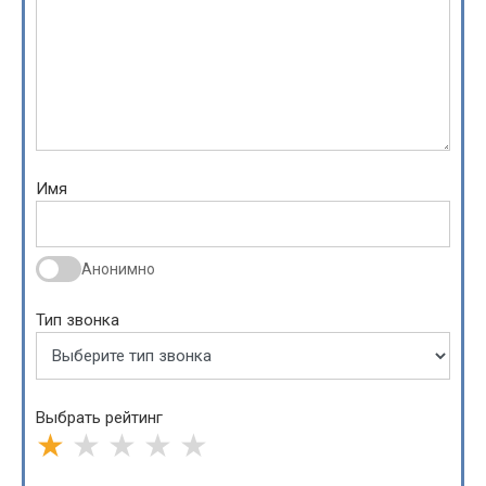
Имя
Анонимно
Тип звонка
Выбрать рейтинг
★
★
★
★
★