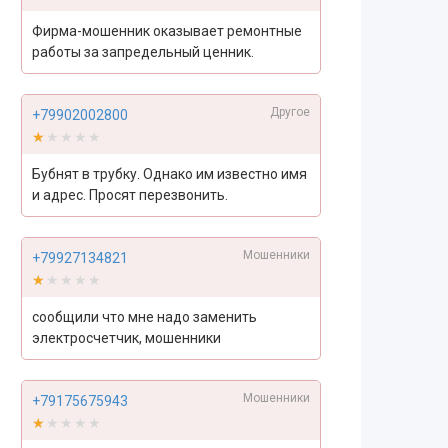
Фирма-мошенник оказывает ремонтные
работы за запредельный ценник.
Другое
+79902002800
★★★★★
★★★★★
Бубнят в трубку. Однако им известно имя
и адрес. Просят перезвонить.
Мошенники
+79927134821
★★★★★
★★★★★
сообщили что мне надо заменить
электросчетчик, мошенники
Мошенники
+79175675943
★★★★★
★★★★★