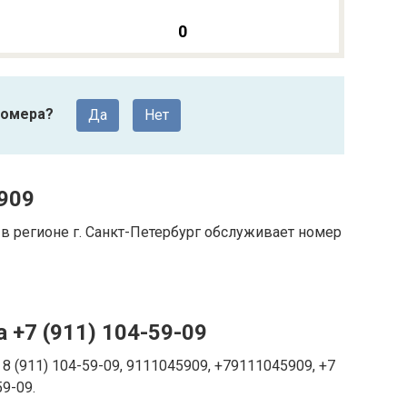
0
номера?
Да
Нет
909
 регионе г. Санкт-Петербург обслуживает номер
 +7 (911) 104-59-09
8 (911) 104-59-09, 9111045909, +79111045909, +7
59-09.