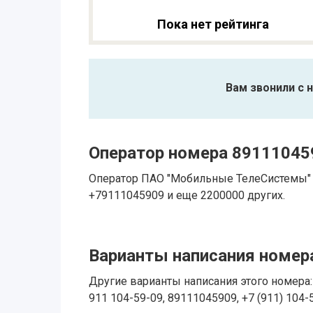
Пока нет рейтинга
Вам звонили с 
Оператор номера 89111045
Оператор ПАО "Мобильные ТелеСистемы" в
+79111045909 и еще 2200000 других.
Варианты написания номера
Другие варианты написания этого номера: 
911 104-59-09, 89111045909, +7 (911) 104-