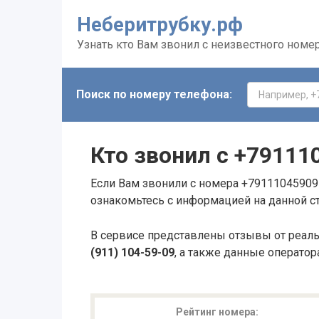
Неберитрубку.рф
Узнать кто Вам звонил с неизвестного номе
Поиск по номеру телефона:
Кто звонил с
+79111
Если Вам звонили с номера +79111045909 
ознакомьтесь с информацией на данной с
В сервисе представлены отзывы от реал
(911) 104-59-09
, а также данные оператор
Рейтинг номера: