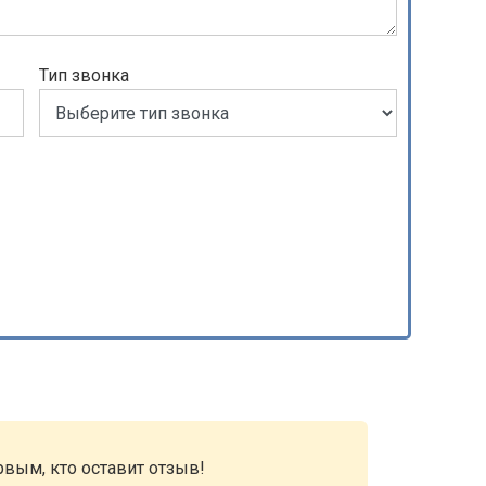
Тип звонка
рвым, кто оставит отзыв!