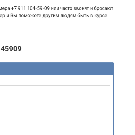
ера +7 911 104-59-09 или часто звонят и бросают
омер и Вы поможете другим людям быть в курсе
045909