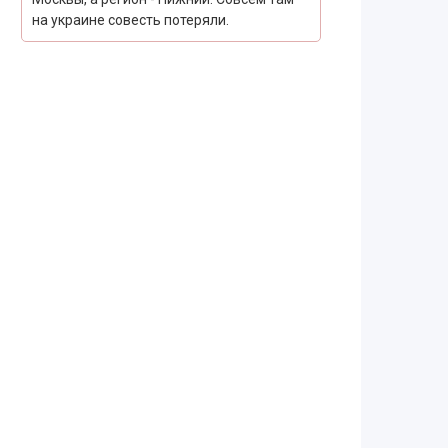
на украине совесть потеряли.