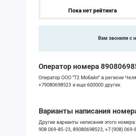
Пока нет рейтинга
Вам звонили с 
Оператор номера 89080698
Оператор ООО "Т2 Мобайл" в регионе Чел
+79080698523 и еще 600000 других.
Варианты написания номера
Другие варианты написания этого номера: 
908 069-85-23, 89080698523, +7 (908) 069-