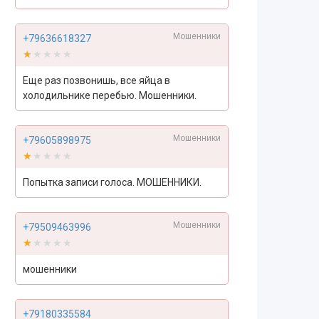
Мошенники
+79636618327
★★★★★
★★★★★
Еще раз позвонишь, все яйца в
холодильнике перебью. Мошенники.
Мошенники
+79605898975
★★★★★
★★★★★
Попытка записи голоса. МОШЕННИКИ.
Мошенники
+79509463996
★★★★★
★★★★★
мошенники
+79180335584