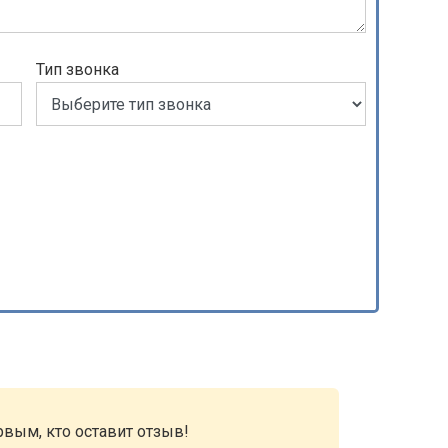
Тип звонка
рвым, кто оставит отзыв!