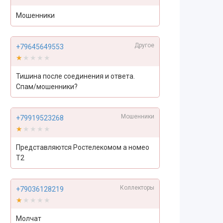
Мошенники
Другое
+79645649553
★★★★★
★★★★★
Тишина после соединения и ответа.
Спам/мошенники?
Мошенники
+79919523268
★★★★★
★★★★★
Представляются Ростелекомом а номео
Т2
Коллекторы
+79036128219
★★★★★
★★★★★
Молчат