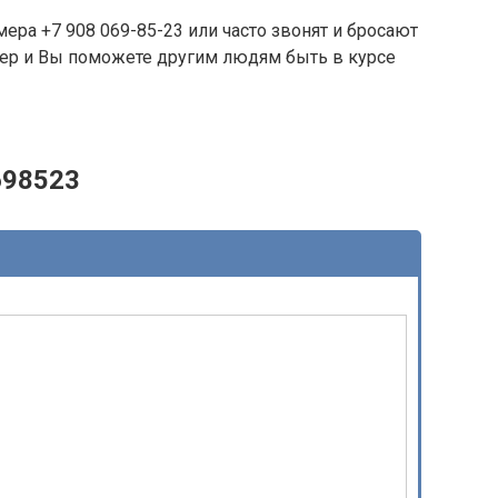
ера +7 908 069-85-23 или часто звонят и бросают
омер и Вы поможете другим людям быть в курсе
698523