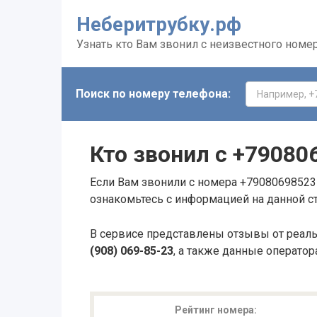
Неберитрубку.рф
Узнать кто Вам звонил с неизвестного номе
Поиск по номеру телефона:
Кто звонил с
+79080
Если Вам звонили с номера +79080698523 
ознакомьтесь с информацией на данной с
В сервисе представлены отзывы от реал
(908) 069-85-23
, а также данные оператор
Рейтинг номера: