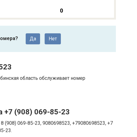
0
номера?
Да
Нет
523
ябинская область обслуживает номер
 +7 (908) 069-85-23
8 (908) 069-85-23, 9080698523, +79080698523, +7
85-23.