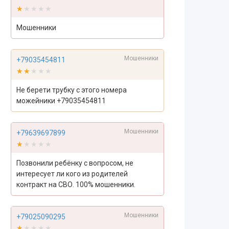
★★★★★
★★★★★
Мошенники
Мошенники
+79035454811
★★★★★
★★★★★
Не берети трубку с этого номера
можейники +79035454811
Мошенники
+79639697899
★★★★★
★★★★★
Позвонили ребёнку с вопросом, не
интересует ли кого из родителей
контракт на СВО. 100% мошенники.
Мошенники
+79025090295
★★★★★
★★★★★