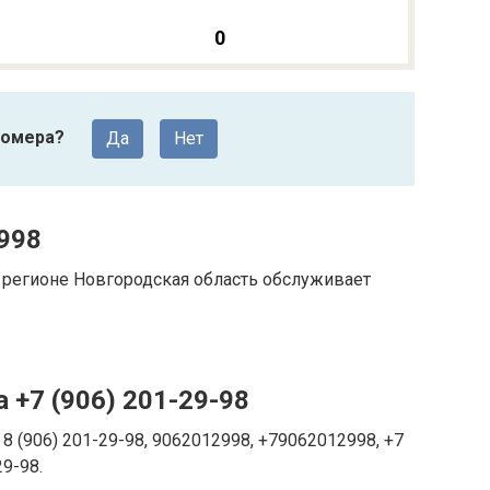
0
номера?
Да
Нет
998
регионе Новгородская область обслуживает
 +7 (906) 201-29-98
8 (906) 201-29-98, 9062012998, +79062012998, +7
29-98.