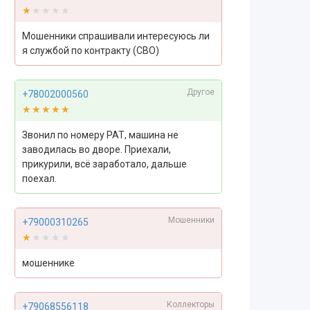
★★★★★
★★★★★
Мошенники спрашивали интересуюсь ли
я службой по контракту (СВО)
Другое
+78002000560
★★★★★
★★★★★
Звонил по номеру РАТ, машина не
заводилась во дворе. Приехали,
прикурили, всё заработало, дальше
поехал.
Мошенники
+79000310265
★★★★★
★★★★★
мошеннике
Коллекторы
+79068556118