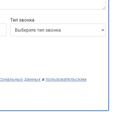
Тип звонка
рсональных данных
и
пользовательским