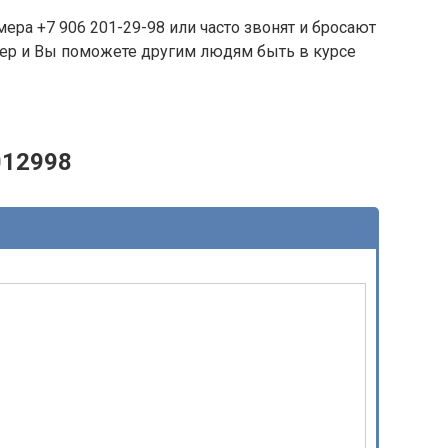
ера +7 906 201-29-98 или часто звонят и бросают
омер и Вы поможете другим людям быть в курсе
012998