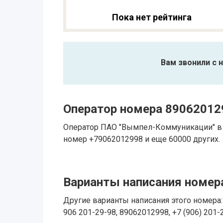
Пока нет рейтинга
Вам звонили с 
Оператор номера 89062012
Оператор ПАО "Вымпел-Коммуникации" в 
номер +79062012998 и еще 60000 других.
Варианты написания номера
Другие варианты написания этого номера: 
906 201-29-98, 89062012998, +7 (906) 201-