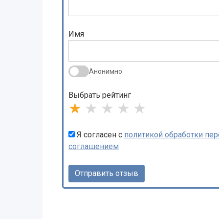
Имя
Анонимно
Выбрать рейтинг
★
★
★
★
★
Я согласен с
политикой обработки пе
соглашением