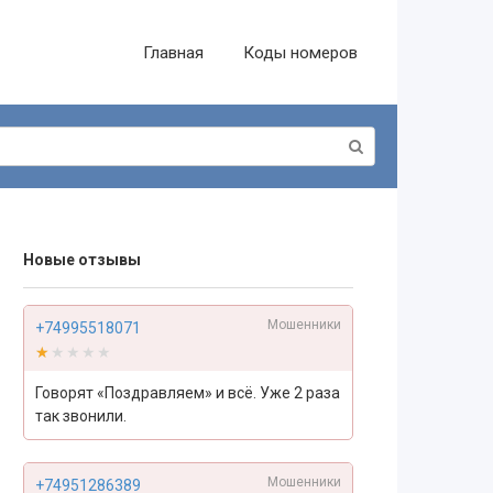
Главная
Коды номеров
Новые отзывы
Мошенники
+74995518071
★★★★★
★★★★★
Говорят «Поздравляем» и всё. Уже 2 раза
так звонили.
Мошенники
+74951286389