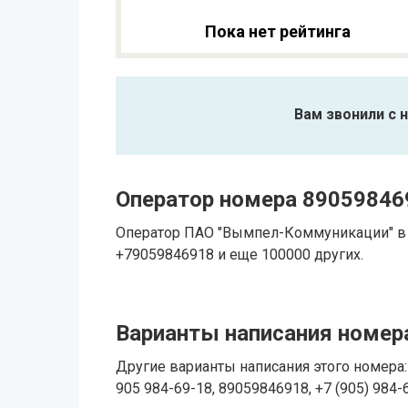
Пока нет рейтинга
Вам звонили с 
Оператор номера 89059846
Оператор ПАО "Вымпел-Коммуникации" в 
+79059846918 и еще 100000 других.
Варианты написания номера
Другие варианты написания этого номера: 
905 984-69-18, 89059846918, +7 (905) 984-