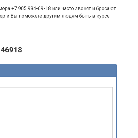
ера +7 905 984-69-18 или часто звонят и бросают
омер и Вы поможете другим людям быть в курсе
846918