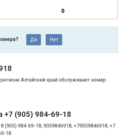
0
номера?
Да
Нет
918
регионе Алтайский край обслуживает номер
 +7 (905) 984-69-18
8 (905) 984-69-18, 9059846918, +79059846918, +7
69-18.