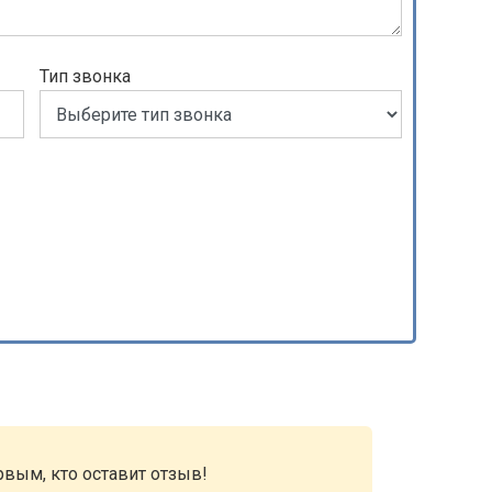
Тип звонка
рвым, кто оставит отзыв!