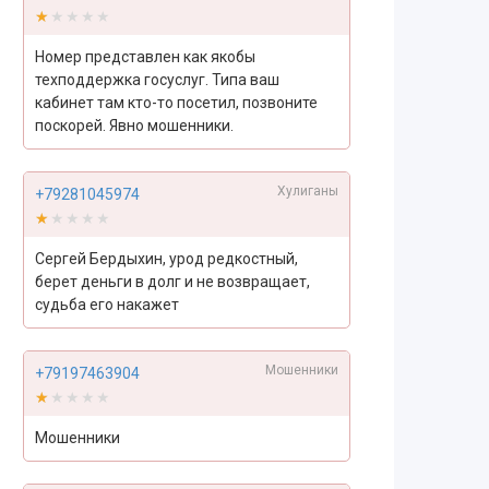
★★★★★
★★★★★
Номер представлен как якобы
техподдержка госуслуг. Типа ваш
кабинет там кто-то посетил, позвоните
поскорей. Явно мошенники.
Хулиганы
+79281045974
★★★★★
★★★★★
Сергей Бердыхин, урод редкостный,
берет деньги в долг и не возвращает,
судьба его накажет
Мошенники
+79197463904
★★★★★
★★★★★
Мошенники