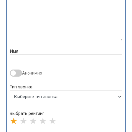
Имя
Анонимно
Тип звонка
Выбрать рейтинг
★
★
★
★
★