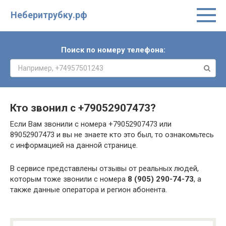
Неберитрубку.рф
Поиск по номеру телефона:
Кто звонил с
+79052907473
?
Если Вам звонили с номера +79052907473 или
89052907473 и вы не знаете кто это был, то ознакомьтесь
с информацией на данной странице.
В сервисе представлены отзывы от реальных людей,
которым тоже звонили с номера
8 (905) 290-74-73
, а
также данные оператора и регион абонента.