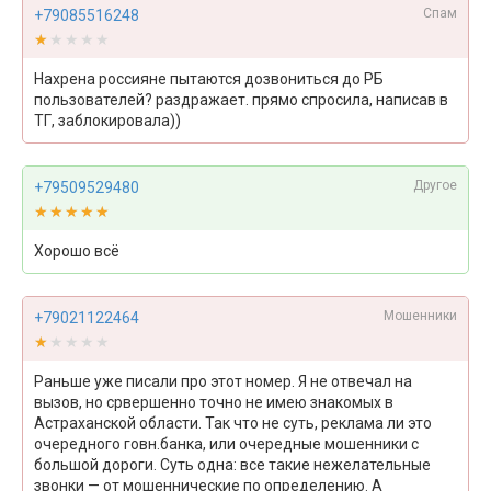
Спам
+79085516248
★★★★★
★★★★★
Нахрена россияне пытаются дозвониться до РБ
пользователей? раздражает. прямо спросила, написав в
ТГ, заблокировала))
Другое
+79509529480
★★★★★
★★★★★
Хорошо всё
Мошенники
+79021122464
★★★★★
★★★★★
Раньше уже писали про этот номер. Я не отвечал на
вызов, но срвершенно точно не имею знакомых в
Астраханской области. Так что не суть, реклама ли это
очередного говн.банка, или очередные мошенники с
большой дороги. Суть одна: все такие нежелательные
звонки — от мошеннические по определению. А