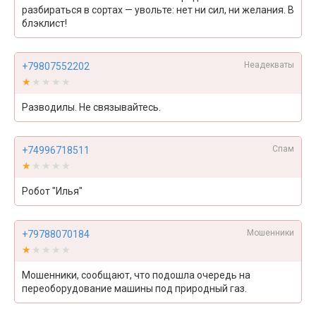
разбираться в сортах — увольте: нет ни сил, ни желания. В
блэклист!
Неадекваты
+79807552202
★★★★★
★★★★★
Разводилы. Не связывайтесь.
Спам
+74996718511
★★★★★
★★★★★
Робот "Илья"
Мошенники
+79788070184
★★★★★
★★★★★
Мошенники, сообщают, что подошла очередь на
переоборудование машины под природный газ.