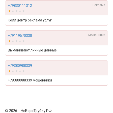
Реклама
+79830111312
★★★★★
★★★★★
Колл центр реклама услуг
Мошенники
+79119570338
★★★★★
★★★★★
Выманивают личные данные
+79380988339
★★★★★
★★★★★
+79380988339 мошенники
© 2026 - НеБериТрубку.РФ