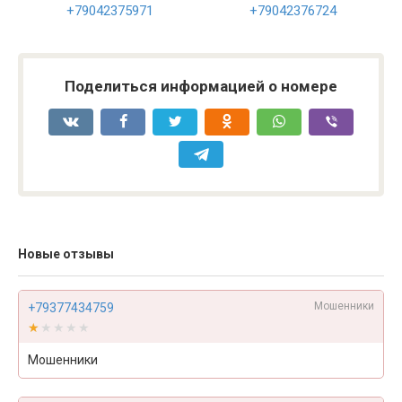
+79042375971
+79042376724
Поделиться информацией о номере
Новые отзывы
Мошенники
+79377434759
★★★★★
★★★★★
Мошенники