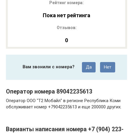
Рейтинг номера:
Пока нет рейтинга
Отзывов:
0
Вам звонили с номера?
Да
Нет
Оператор номера 89042235613
Оператор ООО "Т2 Мобайл" в регионе Республика Коми
обслуживает номер +79042235613 и еще 200000 других.
Варианты написания номера +7 (904) 223-