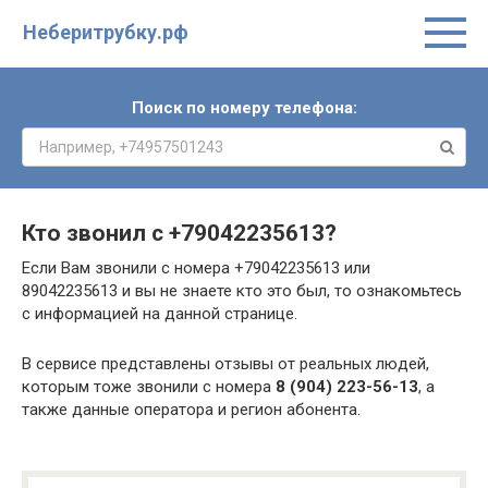
Неберитрубку.рф
Поиск по номеру телефона:
Кто звонил с
+79042235613
?
Если Вам звонили с номера +79042235613 или
89042235613 и вы не знаете кто это был, то ознакомьтесь
с информацией на данной странице.
В сервисе представлены отзывы от реальных людей,
которым тоже звонили с номера
8 (904) 223-56-13
, а
также данные оператора и регион абонента.