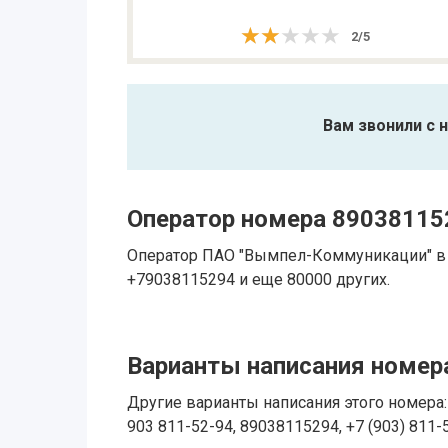
★★★★★
★★★★★
2
/
5
Вам звонили с 
Оператор номера 89038115
Оператор ПАО "Вымпел-Коммуникации" в 
+79038115294 и еще 80000 других.
Варианты написания номера
Другие варианты написания этого номера: 
903 811-52-94, 89038115294, +7 (903) 811-