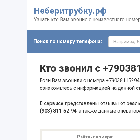
Неберитрубку.рф
Узнать кто Вам звонил с неизвестного номе
Поиск по номеру телефона:
Кто звонил с
+79038
Если Вам звонили с номера +79038115294 
ознакомьтесь с информацией на данной с
В сервисе представлены отзывы от реал
(903) 811-52-94
, а также данные оператор
Рейтинг номера: