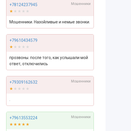
Мошенники
+78124237945
★★★★★
★★★★★
Мошенники. Назойливые и немые звонки.
+79610434579
★★★★★
★★★★★
прозвоны. после того, как услышали мой
ответ, отключились
Мошенники
+79309162632
★★★★★
★★★★★
.
Мошенники
+79613553224
★★★★★
★★★★★