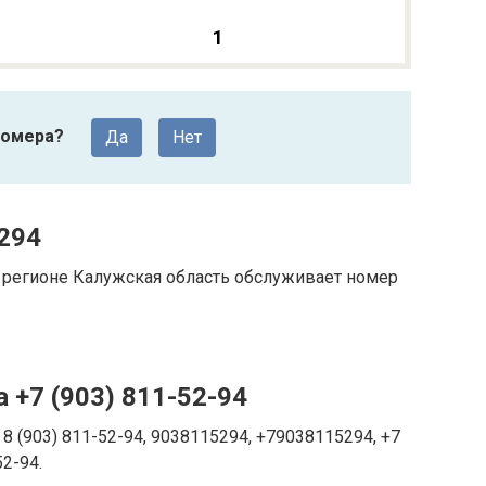
1
номера?
Да
Нет
294
регионе Калужская область обслуживает номер
 +7 (903) 811-52-94
8 (903) 811-52-94, 9038115294, +79038115294, +7
52-94.