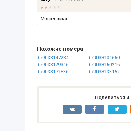
Влад
11.06.2025 09:17
★★★★★
★★★★★
Мошенники
Похожие номера
+79038147284
+79038101650
+79038129316
+79038160216
+79038171836
+79038133152
Поделиться и