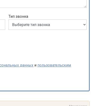
Тип звонка
рсональных данных
и
пользовательским