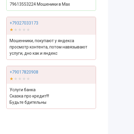
79613553224 Мошеники в Max
+79327033173
★★★★★
★★★★★
Мошенники, покупают у яндекса
просмотр контента, потом навязывают
услуги, дно как и яндекс
+79017820908
★★★★★
★★★★★
Услуги банка
Сказка про кредит!!!
Будьте бдительны