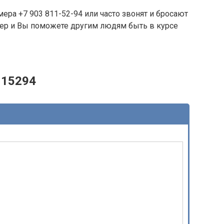
ера +7 903 811-52-94 или часто звонят и бросают
омер и Вы поможете другим людям быть в курсе
115294