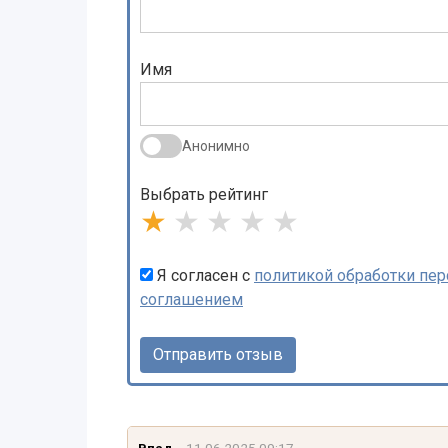
Имя
Анонимно
Выбрать рейтинг
★
★
★
★
★
Я согласен с
политикой обработки пе
соглашением