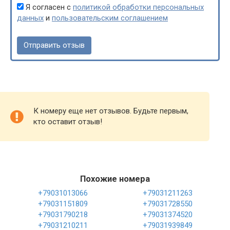
Я согласен с
политикой обработки персональных
данных
и
пользовательским соглашением
К номеру еще нет отзывов. Будьте первым,
кто оставит отзыв!
Похожие номера
+79031013066
+79031211263
+79031151809
+79031728550
+79031790218
+79031374520
+79031210211
+79031939849