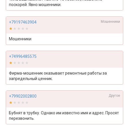
поскорей. Явно мошенники.
Мошенники
+79197463904
★★★★★
★★★★★
Мошенники
+74996485575
★★★★★
★★★★★
Фирма-мошенник оказывает ремонтные работы за
запредельный ценник.
Другое
+79902002800
★★★★★
★★★★★
Бубнят в трубку. Однако им известно имя и адрес. Просят
перезвонить.