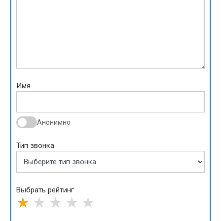
Имя
Анонимно
Тип звонка
Выбрать рейтинг
★
★
★
★
★