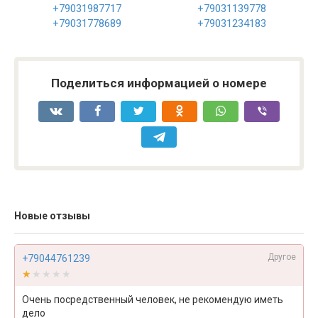
+79031987717
+79031139778
+79031778689
+79031234183
Поделиться информацией о номере
Новые отзывы
Другое
+79044761239
★★★★★
★★★★★
Очень посредственный человек, не рекомендую иметь
дело