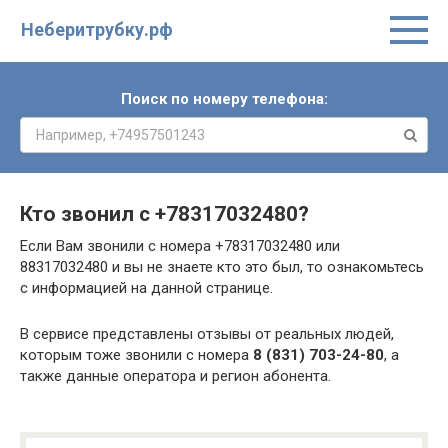
Неберитрубку.рф
Поиск по номеру телефона:
Кто звонил с
+78317032480
?
Если Вам звонили с номера +78317032480 или
88317032480 и вы не знаете кто это был, то ознакомьтесь
с информацией на данной странице.
В сервисе представлены отзывы от реальных людей,
которым тоже звонили с номера
8 (831) 703-24-80
, а
также данные оператора и регион абонента.