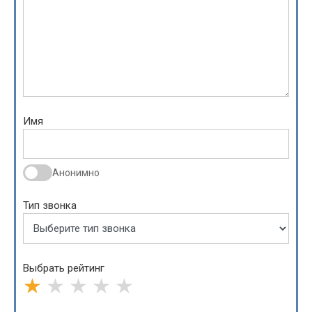
Имя
Анонимно
Тип звонка
Выбрать рейтинг
★
★
★
★
★