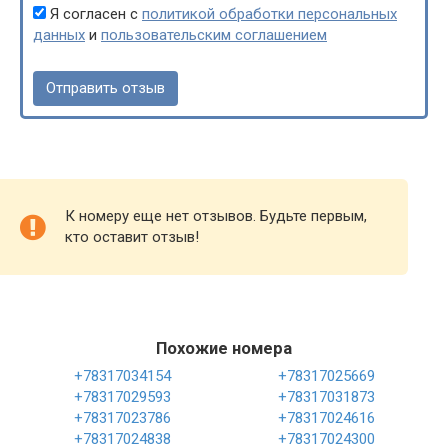
Я согласен с
политикой обработки персональных
данных
и
пользовательским соглашением
К номеру еще нет отзывов. Будьте первым,
кто оставит отзыв!
Похожие номера
+78317034154
+78317025669
+78317029593
+78317031873
+78317023786
+78317024616
+78317024838
+78317024300