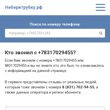
Неберитрубку.рф
Поиск по номеру телефона:
Кто звонил с
+78317029455
?
Если Вам звонили с номера +78317029455 или
88317029455 и вы не знаете кто это был, то ознакомьтесь
с информацией на данной странице.
В сервисе представлены отзывы от реальных людей,
которым тоже звонили с номера
8 (831) 702-94-55
, а
также данные оператора и регион абонента.