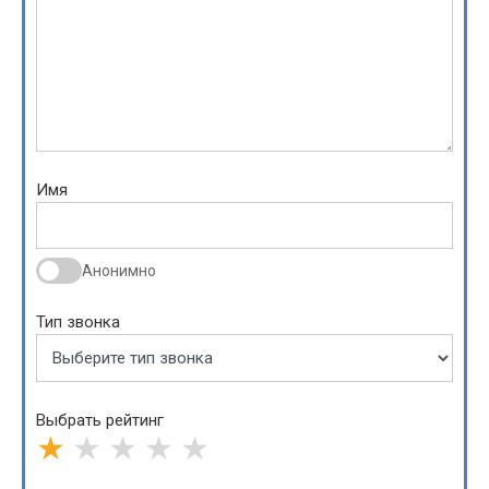
Имя
Анонимно
Тип звонка
Выбрать рейтинг
★
★
★
★
★