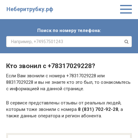
Неберитрубку.рф
Поиск по номеру телефона:
Кто звонил с
+78317029228
?
Если Вам звонили с номера +78317029228 или
88317029228 и вы не знаете кто это был, то ознакомьтесь
с информацией на данной странице.
В сервисе представлены отзывы от реальных людей,
которым тоже звонили с номера
8 (831) 702-92-28
, а
также данные оператора и регион абонента.