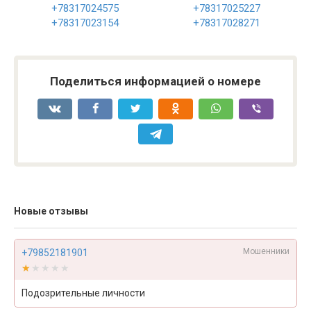
+78317024575
+78317025227
+78317023154
+78317028271
Поделиться информацией о номере
Новые отзывы
Мошенники
+79852181901
★★★★★
★★★★★
Подозрительные личности