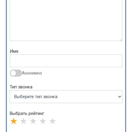
Имя
Анонимно
Тип звонка
Выбрать рейтинг
★
★
★
★
★