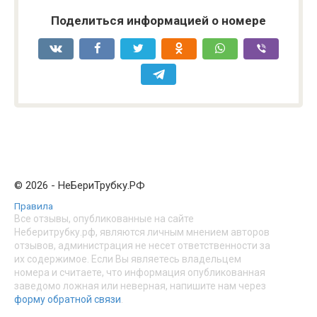
Поделиться информацией о номере
© 2026 - НеБериТрубку.РФ
Правила
Все отзывы, опубликованные на сайте
Неберитрубку.рф, являются личным мнением авторов
отзывов, администрация не несет ответственности за
их содержимое. Если Вы являетесь владельцем
номера и считаете, что информация опубликованная
заведомо ложная или неверная, напишите нам через
форму обратной связи
.