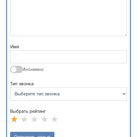
Имя
Анонимно
Тип звонка
Выбрать рейтинг
★
★
★
★
★