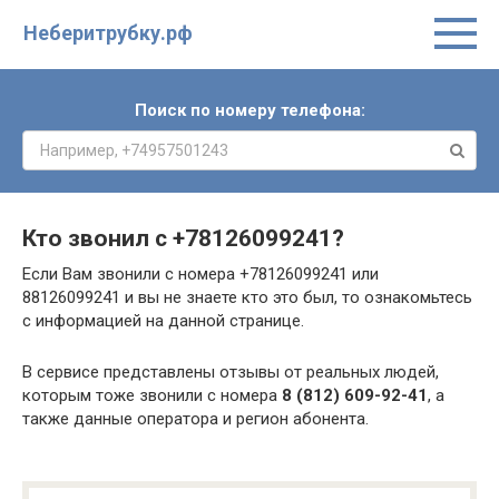
Неберитрубку.рф
Поиск по номеру телефона:
Кто звонил с
+78126099241
?
Если Вам звонили с номера +78126099241 или
88126099241 и вы не знаете кто это был, то ознакомьтесь
с информацией на данной странице.
В сервисе представлены отзывы от реальных людей,
которым тоже звонили с номера
8 (812) 609-92-41
, а
также данные оператора и регион абонента.