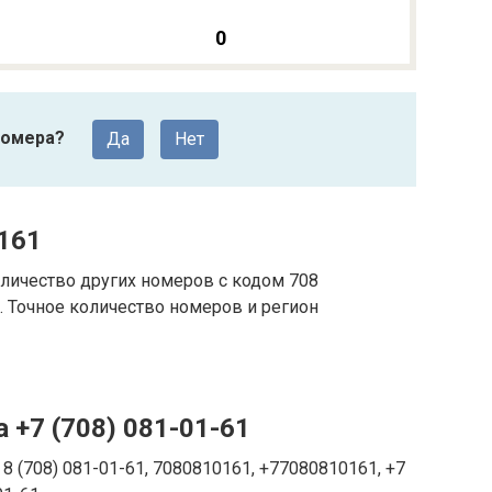
0
номера?
Да
Нет
161
личество других номеров с кодом 708
 Точное количество номеров и регион
 +7 (708) 081-01-61
8 (708) 081-01-61, 7080810161, +77080810161, +7