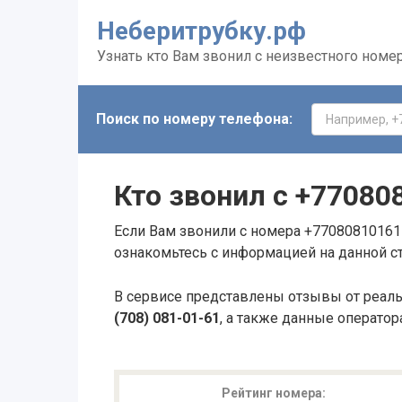
Неберитрубку.рф
Узнать кто Вам звонил с неизвестного номе
Поиск по номеру телефона:
Кто звонил с
+77080
Если Вам звонили с номера +77080810161 
ознакомьтесь с информацией на данной с
В сервисе представлены отзывы от реал
(708) 081-01-61
, а также данные оператор
Рейтинг номера: