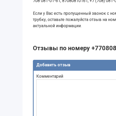
708 081-01-61, 87080810161, +7 (708) 081-
Если у Вас есть пропущенный звонок с ном
трубку, оставьте пожалуйста отзыв на н
актуальной информации.
Отзывы по номеру +77080
Добавить отзыв
Комментарий