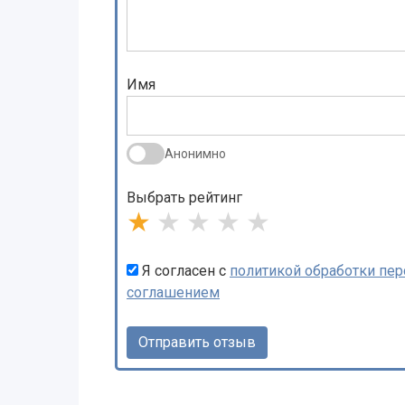
Имя
Анонимно
Выбрать рейтинг
★
★
★
★
★
Я согласен с
политикой обработки пе
соглашением