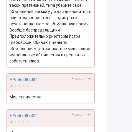
такой претензией, типа уберите свое
объявление, не могу до вас дозвониться,
при этом звонила всего один раз в
неустановленное по объявлению время.
Вообще беспредельщики.
Предположительно риэлторы Истра,
Глебовский. Сбивают цены по
объявлениям, устраняют все мешающие
им реальные объявления от реальных
собственников.
Мошенники
+79687089084
★★★★★
★★★★★
Мошенничество
Мошенники
+79687089324
★★★★★
★★★★★