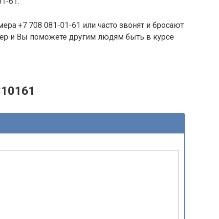
01-61.
ера +7 708 081-01-61 или часто звонят и бросают
омер и Вы поможете другим людям быть в курсе
810161