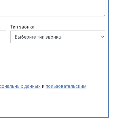
Тип звонка
рсональных данных
и
пользовательским