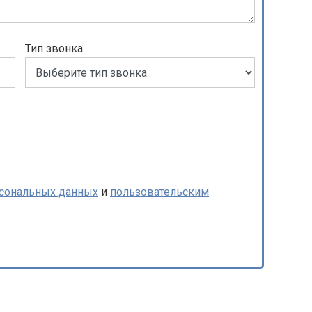
Тип звонка
рсональных данных
и
пользовательским