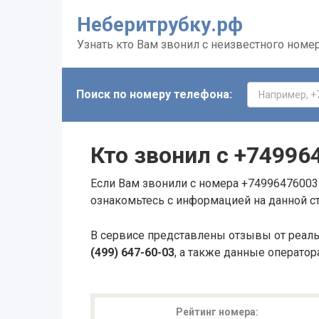
Неберитрубку.рф
Узнать кто Вам звонил с неизвестного номе
Поиск по номеру телефона:
Кто звонил с
+74996
Если Вам звонили с номера +74996476003 
ознакомьтесь с информацией на данной с
В сервисе представлены отзывы от реал
(499) 647-60-03
, а также данные оператор
Рейтинг номера: