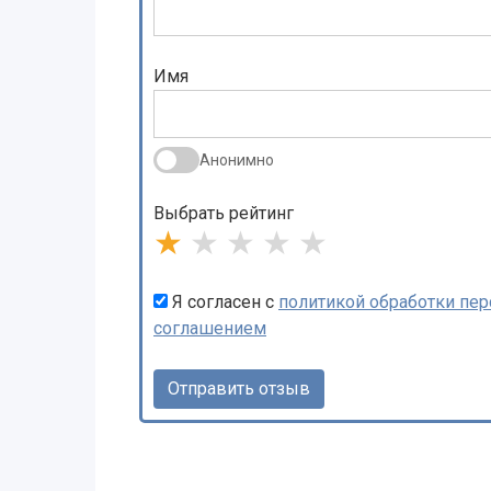
Имя
Анонимно
Выбрать рейтинг
★
★
★
★
★
Я согласен с
политикой обработки пе
соглашением