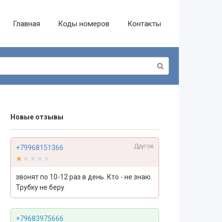
Главная
Коды номеров
Контакты
Новые отзывы
Другое
+79968151366
★★★★★
★★★★★
звонят по 10-12 раз в день. Кто - не знаю.
Трубку не беру
+79683975666