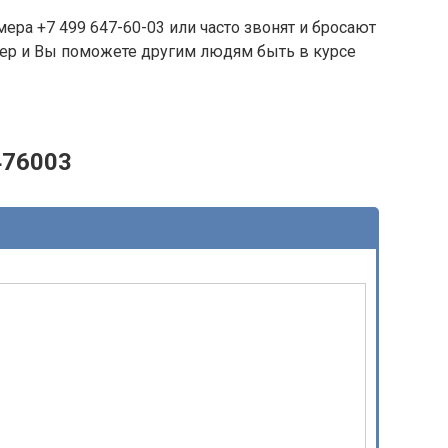
ера +7 499 647-60-03 или часто звонят и бросают
омер и Вы поможете другим людям быть в курсе
476003