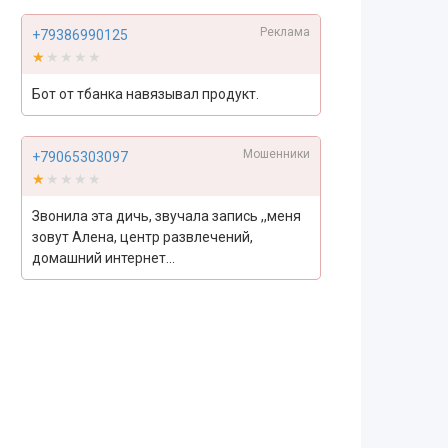
Реклама
+79386990125
★★★★★
★★★★★
Бот от тбанка навязывал продукт.
Мошенники
+79065303097
★★★★★
★★★★★
Звонила эта дичь, звучала запись ,,меня
зовут Алена, центр развлечений,
домашний интернет...