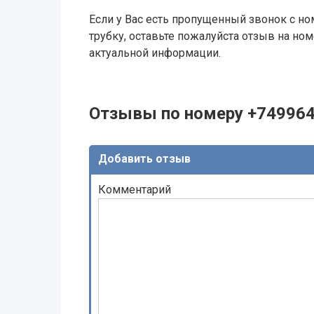
Если у Вас есть пропущенный звонок с ном
трубку, оставьте пожалуйста отзыв на н
актуальной информации.
Отзывы по номеру +74996
Добавить отзыв
Комментарий