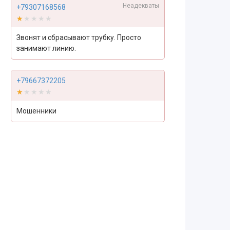
Неадекваты
+79307168568
★★★★★
★★★★★
Звонят и сбрасывают трубку. Просто
занимают линию.
+79667372205
★★★★★
★★★★★
Мошенники