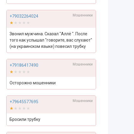
Мошенники
+79032264024
★★★★★
★★★★★
Звонил мужчина. Сказал "Аллё ". После
того как услышал "говорите, вас слухают"
(на украинском языке) повесил трубку
Мошенники
+79186417490
★★★★★
★★★★★
Осторожно мошенники
Мошенники
+79645577695
★★★★★
★★★★★
Бросили трубку