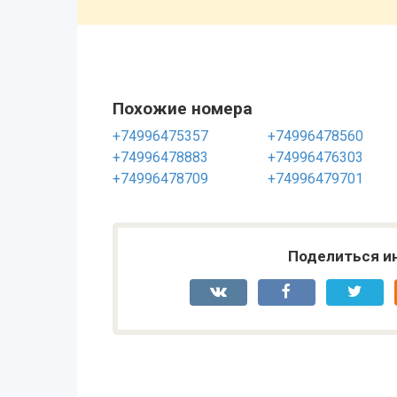
Похожие номера
+74996475357
+74996478560
+74996478883
+74996476303
+74996478709
+74996479701
Поделиться и