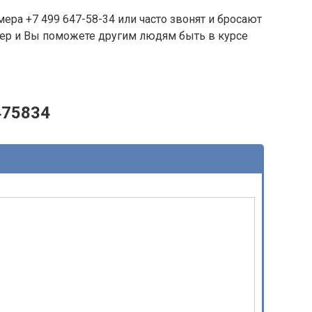
ера +7 499 647-58-34 или часто звонят и бросают
омер и Вы поможете другим людям быть в курсе
475834