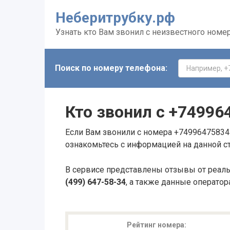
Неберитрубку.рф
Узнать кто Вам звонил с неизвестного номе
Поиск по номеру телефона:
Кто звонил с
+74996
Если Вам звонили с номера +74996475834 
ознакомьтесь с информацией на данной с
В сервисе представлены отзывы от реал
(499) 647-58-34
, а также данные оператор
Рейтинг номера: