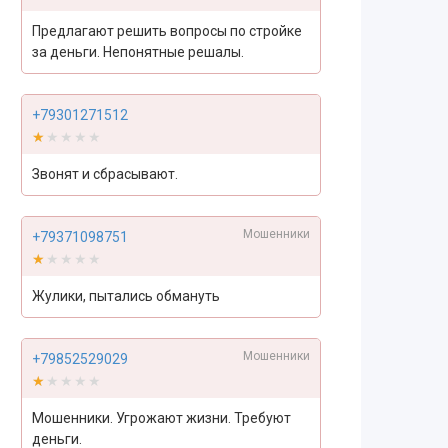
Предлагают решить вопросы по стройке
за деньги. Непонятные решалы.
+79301271512
★★★★★
★★★★★
Звонят и сбрасывают.
Мошенники
+79371098751
★★★★★
★★★★★
Жулики, пытались обмануть
Мошенники
+79852529029
★★★★★
★★★★★
Мошенники. Угрожают жизни. Требуют
деньги.