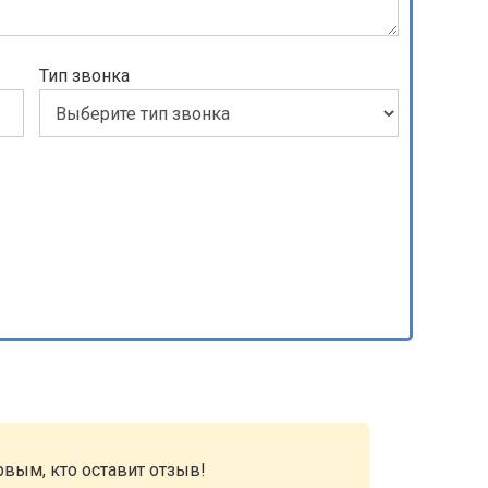
Тип звонка
рвым, кто оставит отзыв!