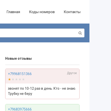
Главная
Коды номеров
Контакты
Новые отзывы
Другое
+79968151366
★★★★★
★★★★★
звонят по 10-12 раз в день. Кто - не знаю.
Трубку не беру
+79683975666