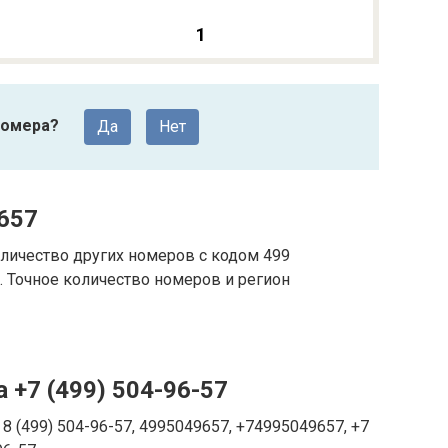
1
номера?
Да
Нет
657
личество других номеров с кодом 499
 Точное количество номеров и регион
 +7 (499) 504-96-57
8 (499) 504-96-57, 4995049657, +74995049657, +7