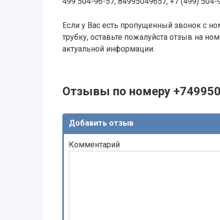
499 504-96-57, 84995049657, +7 (499) 504-
Если у Вас есть пропущенный звонок с ном
трубку, оставьте пожалуйста отзыв на н
актуальной информации.
Отзывы по номеру +74995
Добавить отзыв
Комментарий