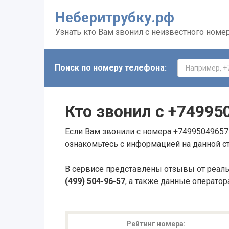
Неберитрубку.рф
Узнать кто Вам звонил с неизвестного номе
Поиск по номеру телефона:
Кто звонил с
+74995
Если Вам звонили с номера +74995049657 
ознакомьтесь с информацией на данной с
В сервисе представлены отзывы от реал
(499) 504-96-57
, а также данные оператор
Рейтинг номера: