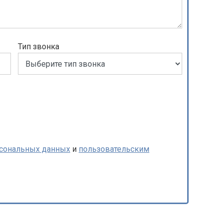
Тип звонка
рсональных данных
и
пользовательским