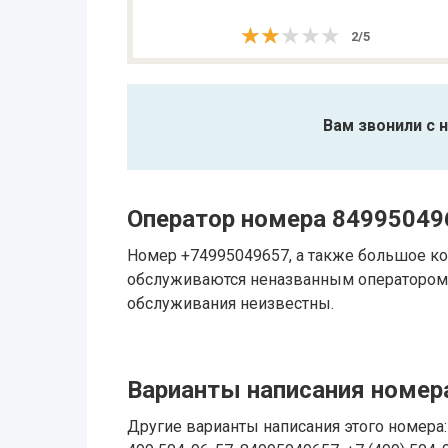
★★★★★
★★★★★
2
/
5
Вам звонили с 
Оператор номера 84995049
Номер +74995049657, а также большое ко
обслуживаются неназванным оператором.
обслуживания неизвестны.
Варианты написания номера
Другие варианты написания этого номера: 