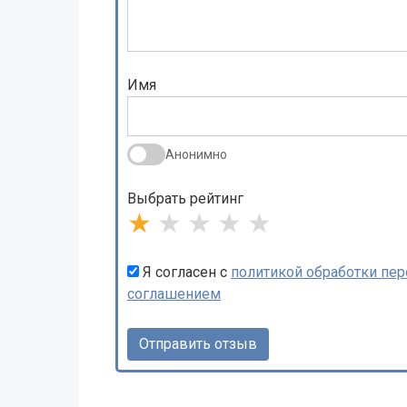
Имя
Анонимно
Выбрать рейтинг
★
★
★
★
★
Я согласен с
политикой обработки пе
соглашением