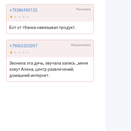
Реклама
+79386990125
★★★★★
★★★★★
Бот от тбанка навязывал продукт.
Мошенники
+79065303097
★★★★★
★★★★★
Звонила эта дичь, звучала запись ,,меня
зовут Алена, центр развлечений,
домашний интернет...