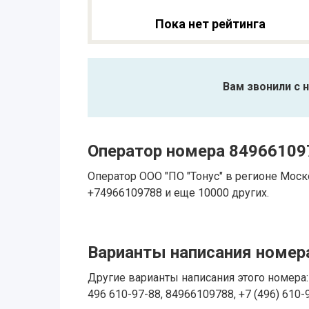
Пока нет рейтинга
Вам звонили с 
Оператор номера 84966109
Оператор ООО "ПО "Тонус" в регионе Мос
+74966109788 и еще 10000 других.
Варианты написания номера
Другие варианты написания этого номера: 
496 610-97-88, 84966109788, +7 (496) 610-