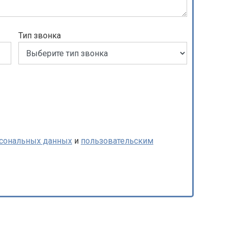
Тип звонка
рсональных данных
и
пользовательским