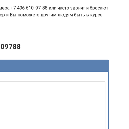
ера +7 496 610-97-88 или часто звонят и бросают
омер и Вы поможете другим людям быть в курсе
109788