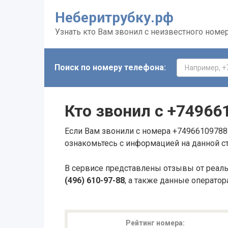
Неберитрубку.рф
Узнать кто Вам звонил с неизвестного номе
Поиск по номеру телефона:
Кто звонил с
+74966
Если Вам звонили с номера +74966109788 
ознакомьтесь с информацией на данной с
В сервисе представлены отзывы от реал
(496) 610-97-88
, а также данные оператор
Рейтинг номера: