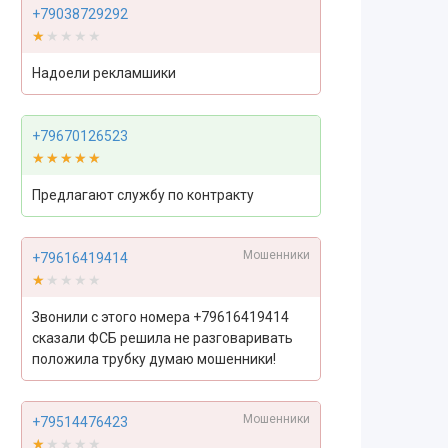
+79038729292
★★★★★
★★★★★
Надоели рекламшики
+79670126523
★★★★★
★★★★★
Предлагают службу по контракту
Мошенники
+79616419414
★★★★★
★★★★★
Звонили с этого номера +79616419414
сказали ФСБ решила не разговаривать
положила трубку думаю мошенники!
Мошенники
+79514476423
★★★★★
★★★★★