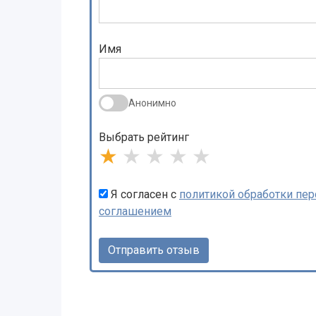
Имя
Анонимно
Выбрать рейтинг
★
★
★
★
★
Я согласен с
политикой обработки пе
соглашением