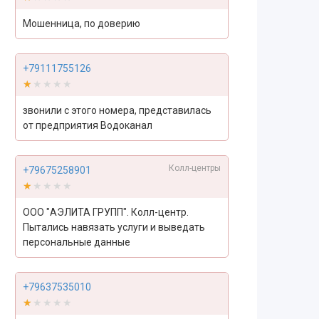
Мошенница, по доверию
+79111755126
★★★★★
★★★★★
звонили с этого номера, представилась
от предприятия Водоканал
Колл-центры
+79675258901
★★★★★
★★★★★
ООО "АЭЛИТА ГРУПП". Колл-центр.
Пытались навязать услуги и выведать
персональные данные
+79637535010
★★★★★
★★★★★