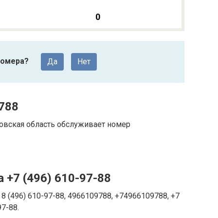
0
номера?
Да
Нет
788
ковская область обслуживает номер
 +7 (496) 610-97-88
8 (496) 610-97-88, 4966109788, +74966109788, +7
97-88.