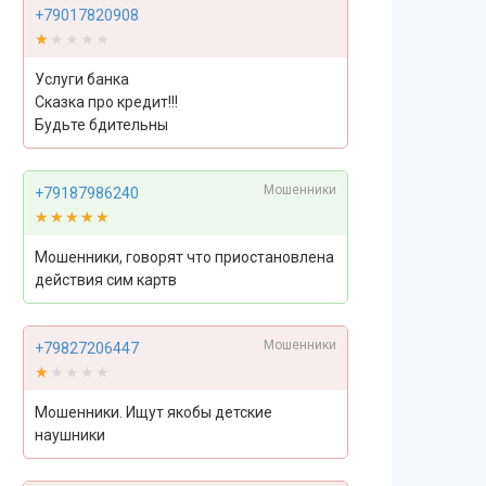
+79017820908
★★★★★
★★★★★
Услуги банка
Сказка про кредит!!!
Будьте бдительны
Мошенники
+79187986240
★★★★★
★★★★★
Мошенники, говорят что приостановлена
действия сим картв
Мошенники
+79827206447
★★★★★
★★★★★
Мошенники. Ищут якобы детские
наушники