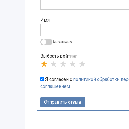
Имя
Анонимно
Выбрать рейтинг
★
★
★
★
★
Я согласен с
политикой обработки пе
соглашением