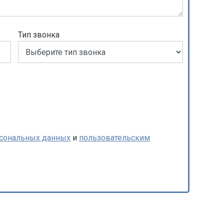
Тип звонка
рсональных данных
и
пользовательским