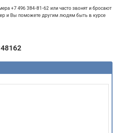
ера +7 496 384-81-62 или часто звонят и бросают
омер и Вы поможете другим людям быть в курсе
848162