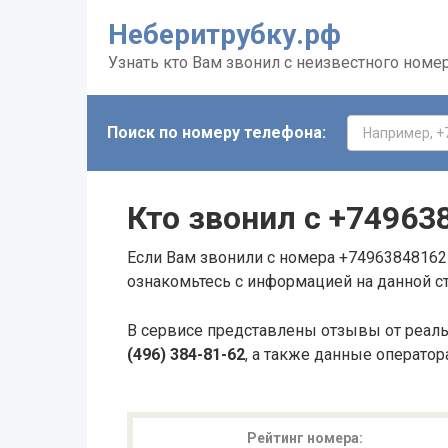
Неберитрубку.рф
Узнать кто Вам звонил с неизвестного номе
Поиск по номеру телефона:
Кто звонил с
+74963
Если Вам звонили с номера +74963848162 
ознакомьтесь с информацией на данной с
В сервисе представлены отзывы от реал
(496) 384-81-62
, а также данные оператор
Рейтинг номера: