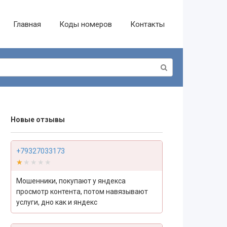
Главная
Коды номеров
Контакты
Новые отзывы
+79327033173
★★★★★
★★★★★
Мошенники, покупают у яндекса
просмотр контента, потом навязывают
услуги, дно как и яндекс