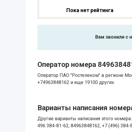
Пока нет рейтинга
Вам звонили с 
Оператор номера 84963848
Оператор ПАО "Ростелеком" в регионе Мо
+74963848162 и еще 19100 других.
Варианты написания номера
Другие варианты написания этого номера: 
496 384-81-62, 84963848162, +7 (496) 384-