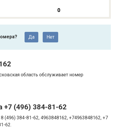
0
номера?
Да
Нет
162
сковская область обслуживает номер
 +7 (496) 384-81-62
8 (496) 384-81-62, 4963848162, +74963848162, +7
81-62.