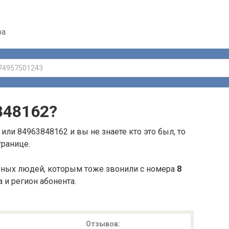
ра
848162
?
или 84963848162 и вы не знаете кто это был, то
транице.
ьных людей, которым тоже звонили с номера
8
а и регион абонента.
Отзывов: