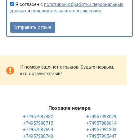
Я согласен с
политикой обработки персональных
данных
и
пользовательским соглашением
К номеру еще нет отзывов. Будьте первым,
кто оставит отзыв!
Похожие номера
+74957987432
+74957993029
+74957988715
+74957988614
+74957987694
+74957991303
+74957988743
+74957995447