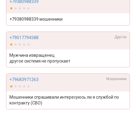
+79380988339
★★★★★
★★★★★
+79380988339 мошенники
Другое
+79017794588
★★★★★
★★★★★
Мужчина извращенец
другое системя не пропускает
Мошенники
+79683971263
★★★★★
★★★★★
Мошенники спрашивали интересуюсь ли я службой по
контракту (СВО)