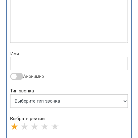
Имя
Анонимно
Тип звонка
Выбрать рейтинг
★
★
★
★
★