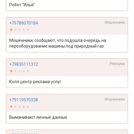
Робот "Илья"
Мошенники
+79788070184
★★★★★
★★★★★
Мошенники, сообщают, что подошла очередь на
переоборудование машины под природный газ.
Реклама
+79830111312
★★★★★
★★★★★
Колл центр реклама услуг
Мошенники
+79119570338
★★★★★
★★★★★
Выманивают личные данные