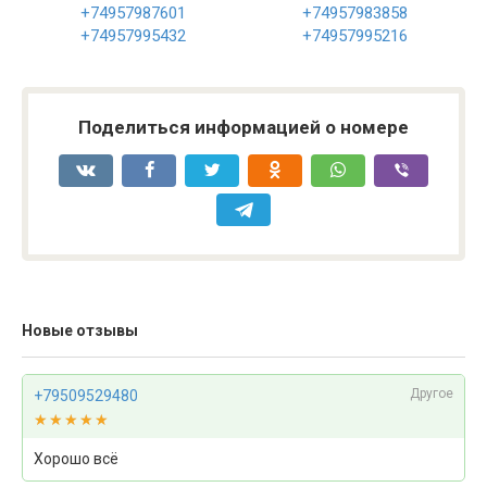
+74957987601
+74957983858
+74957995432
+74957995216
Поделиться информацией о номере
Новые отзывы
Другое
+79509529480
★★★★★
★★★★★
Хорошо всё