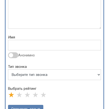
Имя
Анонимно
Тип звонка
Выбрать рейтинг
★
★
★
★
★