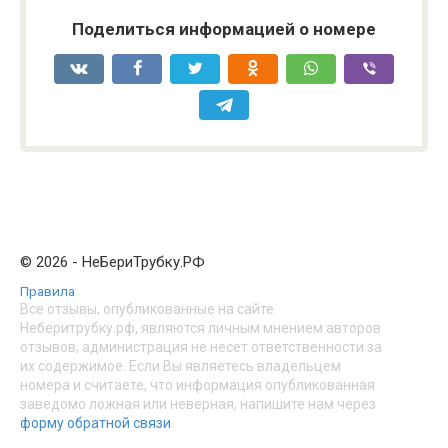
Поделиться информацией о номере
© 2026 - НеБериТрубку.РФ
Правила
Все отзывы, опубликованные на сайте
Неберитрубку.рф, являются личным мнением авторов
отзывов, администрация не несет ответственности за
их содержимое. Если Вы являетесь владельцем
номера и считаете, что информация опубликованная
заведомо ложная или неверная, напишите нам через
форму обратной связи
.