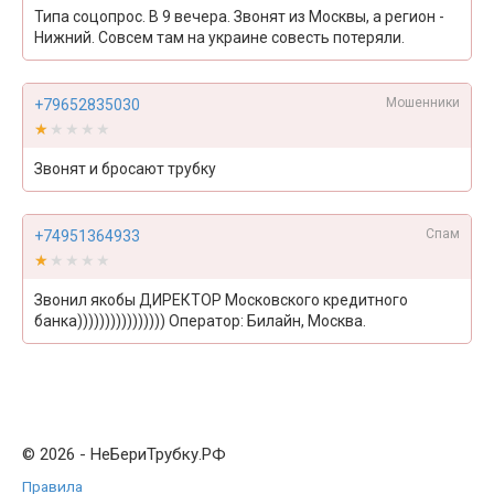
Типа соцопрос. В 9 вечера. Звонят из Москвы, а регион -
Нижний. Совсем там на украине совесть потеряли.
Мошенники
+79652835030
★★★★★
★★★★★
Звонят и бросают трубку
Спам
+74951364933
★★★★★
★★★★★
Звонил якобы ДИРЕКТОР Московского кредитного
банка)))))))))))))))) Оператор: Билайн, Москва.
© 2026 - НеБериТрубку.РФ
Правила