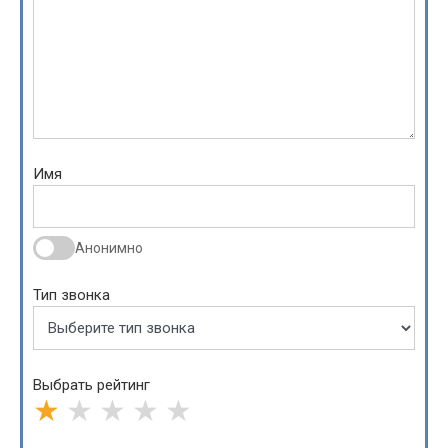
Имя
Анонимно
Тип звонка
Выбрать рейтинг
★
★
★
★
★