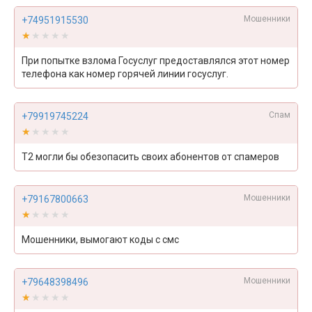
Мошенники
+74951915530
★★★★★
★★★★★
При попытке взлома Госуслуг предоставлялся этот номер
телефона как номер горячей линии госуслуг.
Спам
+79919745224
★★★★★
★★★★★
Т2 могли бы обезопасить своих абонентов от спамеров
Мошенники
+79167800663
★★★★★
★★★★★
Мошенники, вымогают коды с смс
Мошенники
+79648398496
★★★★★
★★★★★