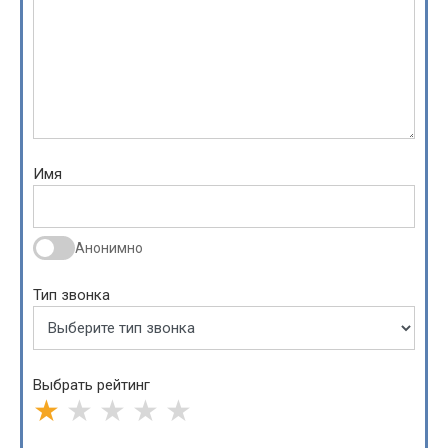
Имя
Анонимно
Тип звонка
Выбрать рейтинг
★
★
★
★
★