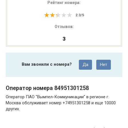
Рейтинг номера:
★★★★★
★★★★★
2.3
/
5
Отзывов:
3
Вам звонили с номера?
Да
Нет
Оператор номера 84951301258
Оператор ПАО "Вымпел-Коммуникации" в регионе г.
Москва обслуживает номер +74951301258 и еще 10000
других.