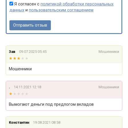
Я согласен с
политикой обработки персональных
данных
и
пользовательским соглашением
Зав
09.07.2025 05:45
Мошенники
★★★★★
★★★★★
Мошенники
.
14.11.2021 12:18
Мошенники
★★★★★
★★★★★
Вымогают деньги под предлогом вкладов
Константин
19.08.2021 08:58