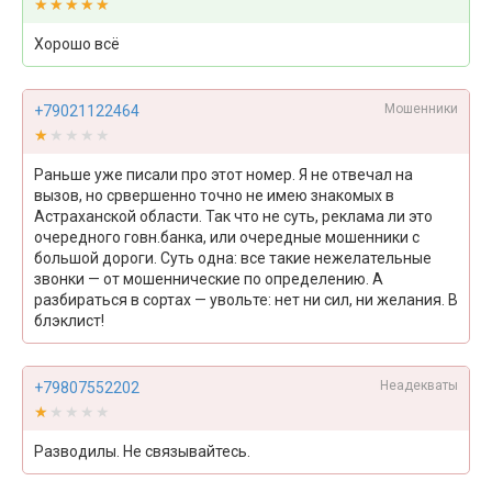
★★★★★
★★★★★
Хорошо всё
Мошенники
+79021122464
★★★★★
★★★★★
Раньше уже писали про этот номер. Я не отвечал на
вызов, но срвершенно точно не имею знакомых в
Астраханской области. Так что не суть, реклама ли это
очередного говн.банка, или очередные мошенники с
большой дороги. Суть одна: все такие нежелательные
звонки — от мошеннические по определению. А
разбираться в сортах — увольте: нет ни сил, ни желания. В
блэклист!
Неадекваты
+79807552202
★★★★★
★★★★★
Разводилы. Не связывайтесь.