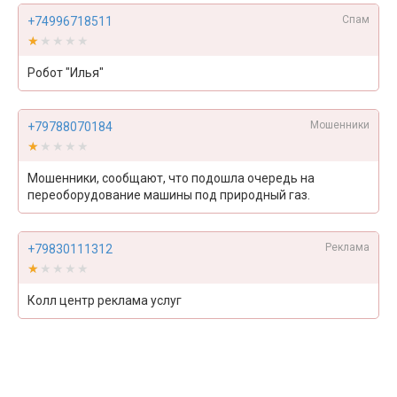
Спам
+74996718511
★★★★★
★★★★★
Робот "Илья"
Мошенники
+79788070184
★★★★★
★★★★★
Мошенники, сообщают, что подошла очередь на
переоборудование машины под природный газ.
Реклама
+79830111312
★★★★★
★★★★★
Колл центр реклама услуг