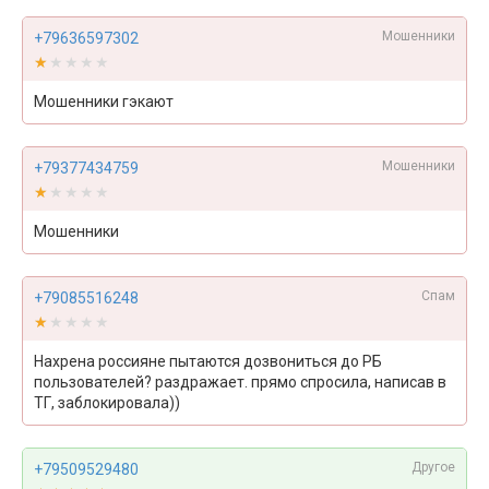
Мошенники
+79636597302
★★★★★
★★★★★
Мошенники гэкают
Мошенники
+79377434759
★★★★★
★★★★★
Мошенники
Спам
+79085516248
★★★★★
★★★★★
Нахрена россияне пытаются дозвониться до РБ
пользователей? раздражает. прямо спросила, написав в
ТГ, заблокировала))
Другое
+79509529480