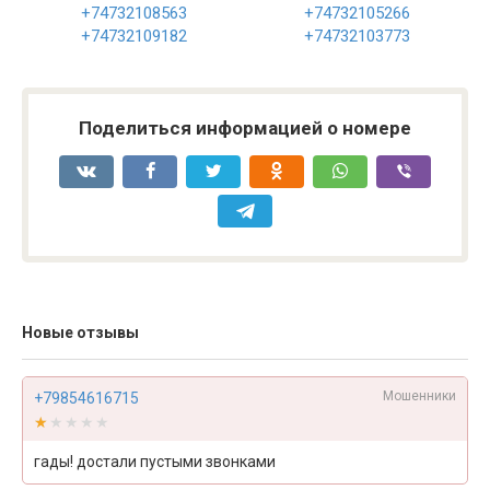
+74732108563
+74732105266
+74732109182
+74732103773
Поделиться информацией о номере
Новые отзывы
Мошенники
+79854616715
★★★★★
★★★★★
гады! достали пустыми звонками