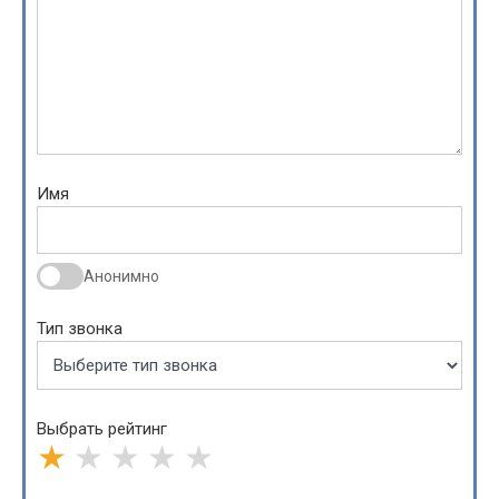
Имя
Анонимно
Тип звонка
Выбрать рейтинг
★
★
★
★
★