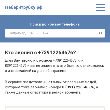
Неберитрубку.рф
Поиск по номеру телефона:
Кто звонил с
+73912264676
?
Если Вам звонили с номера +73912264676 или
83912264676 и вы не знаете кто это был, то ознакомьтесь
с информацией на данной странице.
В сервисе представлены отзывы от реальных людей,
которым тоже звонили с номера
8 (391) 226-46-76
, а
также данные оператора и регион абонента.