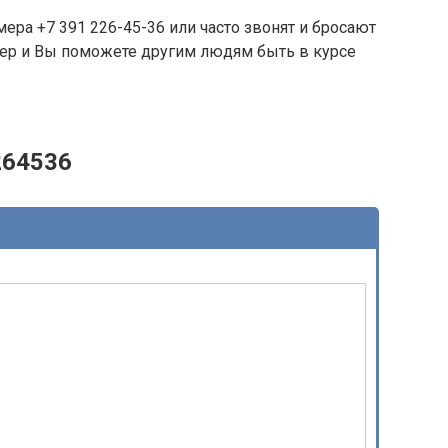
ера +7 391 226-45-36 или часто звонят и бросают
омер и Вы поможете другим людям быть в курсе
264536