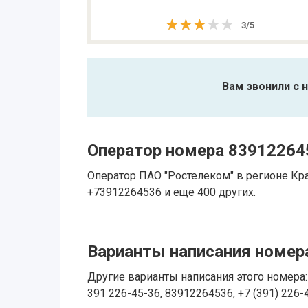
★★★★★
★★★★★
3
/
5
Вам звонили с 
Оператор номера 83912264
Оператор ПАО "Ростелеком" в регионе Кр
+73912264536 и еще 400 других.
Варианты написания номера
Другие варианты написания этого номера: 
391 226-45-36, 83912264536, +7 (391) 226-