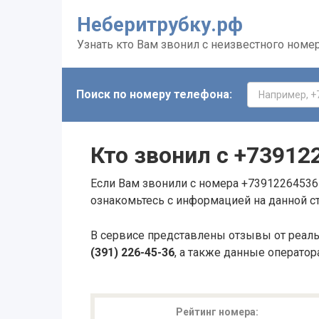
Неберитрубку.рф
Узнать кто Вам звонил с неизвестного номе
Поиск по номеру телефона:
Кто звонил с
+73912
Если Вам звонили с номера +73912264536 
ознакомьтесь с информацией на данной с
В сервисе представлены отзывы от реал
(391) 226-45-36
, а также данные оператор
Рейтинг номера: