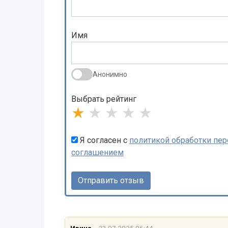
Имя
Анонимно
Выбрать рейтинг
★
★
★
★
★
Я согласен с
политикой обработки пе
соглашением