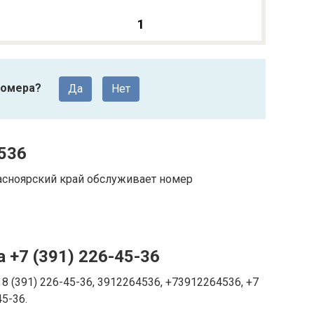
1
номера?
Да
Нет
536
асноярский край обслуживает номер
 +7 (391) 226-45-36
8 (391) 226-45-36, 3912264536, +73912264536, +7
45-36.