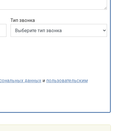
Тип звонка
рсональных данных
и
пользовательским