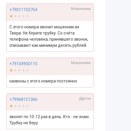
Мошенники
+79011102764
★★★★★
★★★★★
С этого номера звонит мошенник из
Твери. Не берите трубку. Со счёта
телефона человека, принявшего звонок,
списывают как минимум десять рублей.
Мошенники
+79104900115
★★★★★
★★★★★
назвоны с этого номера постоянно
Другое
+79968151366
★★★★★
★★★★★
звонят по 10-12 раз в день. Кто - не знаю.
Трубку не беру