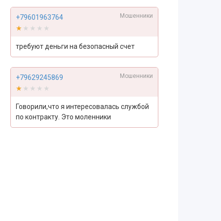
Мошенники
+79601963764
★★★★★
★★★★★
требуют деньги на безопасный счет
Мошенники
+79629245869
★★★★★
★★★★★
Говорили,что я интересовалась службой
по контракту. Это моленники