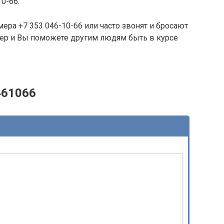
10-66.
ера +7 353 046-10-66 или часто звонят и бросают
омер и Вы поможете другим людям быть в курсе
461066