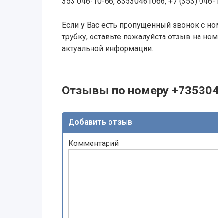
353 046-10-66, 83530461066, +7 (353) 046-
Если у Вас есть пропущенный звонок с ном
трубку, оставьте пожалуйста отзыв на н
актуальной информации.
Отзывы по номеру +73530
Добавить отзыв
Комментарий