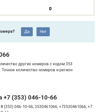
0
номера?
Да
Нет
066
личество других номеров с кодом 353
 Точное количество номеров и регион
 +7 (353) 046-10-66
8 (353) 046-10-66, 3530461066, +73530461066, +7