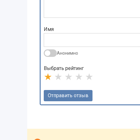
Имя
Анонимно
Выбрать рейтинг
★
★
★
★
★