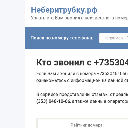
Неберитрубку.рф
Узнать кто Вам звонил с неизвестного номе
Поиск по номеру телефона:
Кто звонил с
+73530
Если Вам звонили с номера +73530461066 
ознакомьтесь с информацией на данной с
В сервисе представлены отзывы от реал
(353) 046-10-66
, а также данные оператор
Рейтинг номера: