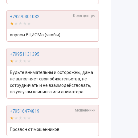
Колл-центры
+79270301032
★★★★★
★★★★★
опросы ВЦИОМа (якобы)
+79951131395
★★★★★
★★★★★
Будьте внимательны и осторожны, дама
не выполняет свои обязательства, не
сотрудничать и не взаимодействовать,
по услугам клининга или аниматора.
Мошенники
+79516474819
★★★★★
★★★★★
Прозвон от мошенников