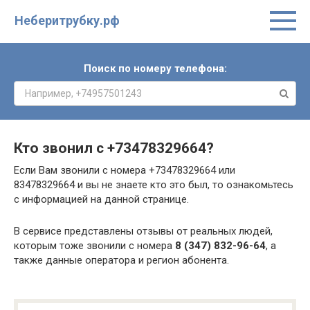
Неберитрубку.рф
Поиск по номеру телефона:
Кто звонил с
+73478329664
?
Если Вам звонили с номера +73478329664 или
83478329664 и вы не знаете кто это был, то ознакомьтесь
с информацией на данной странице.
В сервисе представлены отзывы от реальных людей,
которым тоже звонили с номера
8 (347) 832-96-64
, а
также данные оператора и регион абонента.