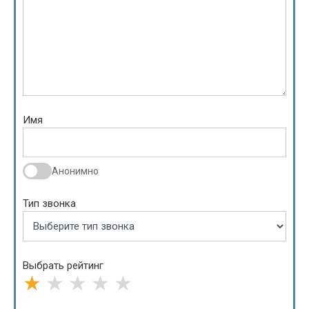
Имя
Анонимно
Тип звонка
Выбрать рейтинг
★
★
★
★
★