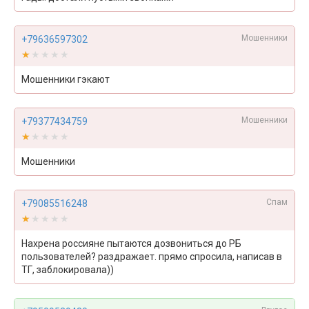
Мошенники
+79636597302
★★★★★
★★★★★
Мошенники гэкают
Мошенники
+79377434759
★★★★★
★★★★★
Мошенники
Спам
+79085516248
★★★★★
★★★★★
Нахрена россияне пытаются дозвониться до РБ
пользователей? раздражает. прямо спросила, написав в
ТГ, заблокировала))