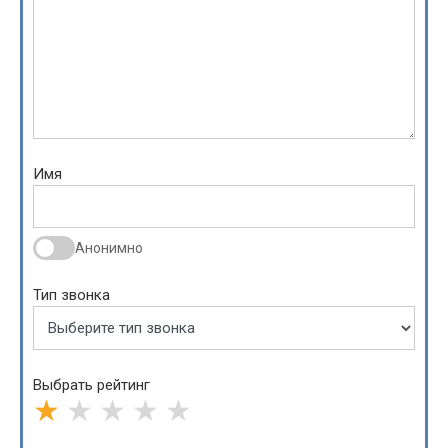
Имя
Анонимно
Тип звонка
Выбрать рейтинг
★
★
★
★
★