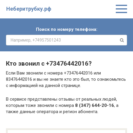
Неберитрубку.рф
Поиск по номеру телефона:
Кто звонил с
+73476442016
?
Если Вам звонили с номера +73476442016 или
83476442016 и вы не знаете кто это был, то ознакомьтесь
с информацией на данной странице.
В сервисе представлены отзывы от реальных людей,
которым тоже звонили с номера
8 (347) 644-20-16
, а
также данные оператора и регион абонента.