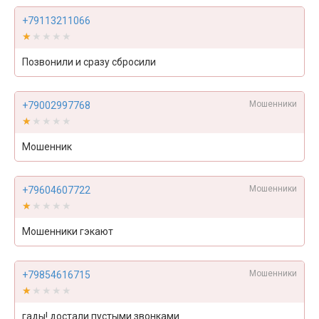
+79113211066
★★★★★
★★★★★
Позвонили и сразу сбросили
Мошенники
+79002997768
★★★★★
★★★★★
Мошенник
Мошенники
+79604607722
★★★★★
★★★★★
Мошенники гэкают
Мошенники
+79854616715
★★★★★
★★★★★
гады! достали пустыми звонками