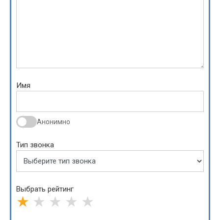
Имя
Анонимно
Тип звонка
Выбрать рейтинг
★
★
★
★
★