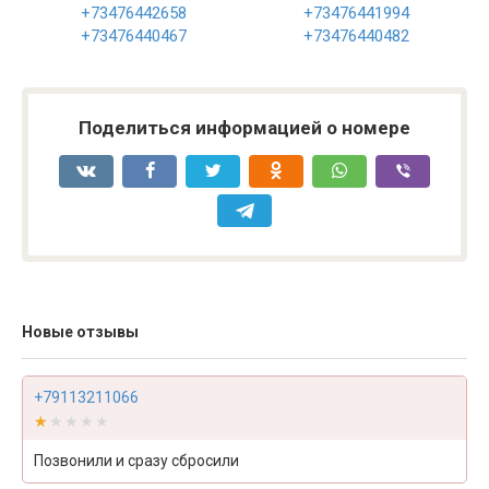
+73476442658
+73476441994
+73476440467
+73476440482
Поделиться информацией о номере
Новые отзывы
+79113211066
★★★★★
★★★★★
Позвонили и сразу сбросили