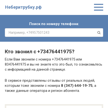
Неберитрубку.рф
Поиск по номеру телефона:
Кто звонил с
+73476441975
?
Если Вам звонили с номера +73476441975 или
83476441975 и вы не знаете кто это был, то ознакомьтесь
с информацией на данной странице.
В сервисе представлены отзывы от реальных людей,
которым тоже звонили с номера
8 (347) 644-19-75
, а
также данные оператора и регион абонента.