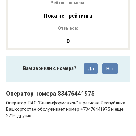
Рейтинг номера:
Пока нет рейтинга
Отзывов:
0
Вам звонили с номера?
Да
Нет
Оператор номера 83476441975
Оператор ПАО "Башинформсвязь" в регионе Республика
Башкортостан обслуживает номер +73476441975 и еще
2716 других.